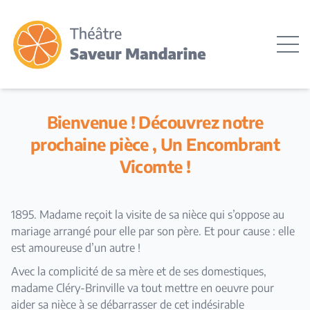
Bienvenue ! Découvrez notre
prochaine pièce , Un Encombrant
Vicomte !
1895. Madame reçoit la visite de sa nièce qui s’oppose au
mariage arrangé pour elle par son père. Et pour cause : elle
est amoureuse d’un autre !
Avec la complicité de sa mère et de ses domestiques,
madame Cléry-Brinville va tout mettre en oeuvre pour
aider sa nièce à se débarrasser de cet indésirable