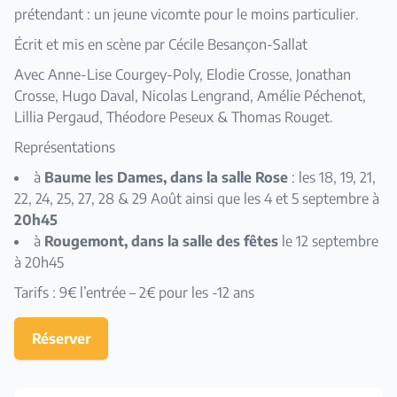
prétendant : un jeune vicomte pour le moins particulier.
Écrit et mis en scène par Cécile Besançon-Sallat
Avec Anne-Lise Courgey-Poly, Elodie Crosse, Jonathan
Crosse, Hugo Daval, Nicolas Lengrand, Amélie Péchenot,
Lillia Pergaud, Théodore Peseux & Thomas Rouget.
Représentations
à
Baume les Dames, dans la salle Rose
: les 18, 19, 21,
22, 24, 25, 27, 28 & 29 Août ainsi que les 4 et 5 septembre à
20h45
à
Rougemont, dans la salle des fêtes
le 12 septembre
à 20h45
Tarifs : 9€ l’entrée – 2€ pour les -12 ans
Réserver