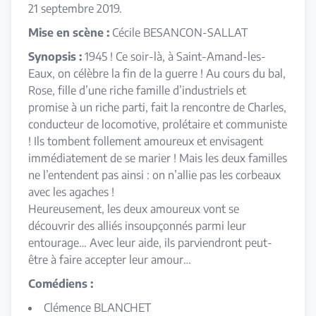
21 septembre 2019.
Mise en scène :
Cécile BESANCON-SALLAT
Synopsis :
1945 ! Ce soir-là, à Saint-Amand-les-
Eaux, on célèbre la fin de la guerre ! Au cours du bal,
Rose, fille d’une riche famille d’industriels et
promise à un riche parti, fait la rencontre de Charles,
conducteur de locomotive, prolétaire et communiste
! Ils tombent follement amoureux et envisagent
immédiatement de se marier ! Mais les deux familles
ne l’entendent pas ainsi : on n’allie pas les corbeaux
avec les agaches !
Heureusement, les deux amoureux vont se
découvrir des alliés insoupçonnés parmi leur
entourage… Avec leur aide, ils parviendront peut-
être à faire accepter leur amour…
Comédiens :
Clémence BLANCHET