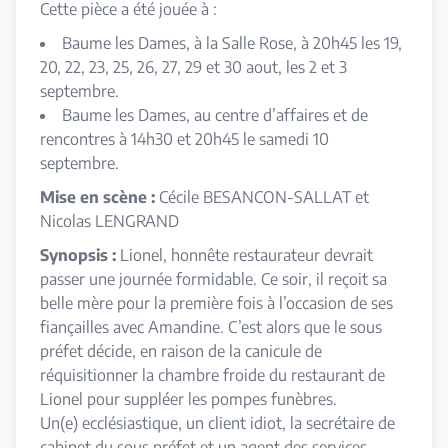
Cette pièce a été jouée à :
Baume les Dames, à la Salle Rose, à 20h45 les 19,
20, 22, 23, 25, 26, 27, 29 et 30 aout, les 2 et 3
septembre.
Baume les Dames, au centre d’affaires et de
rencontres à 14h30 et 20h45 le samedi 10
septembre.
Mise en scène :
Cécile BESANCON-SALLAT et
Nicolas LENGRAND
Synopsis :
Lionel, honnête restaurateur devrait
passer une journée formidable. Ce soir, il reçoit sa
belle mère pour la première fois à l’occasion de ses
fiançailles avec Amandine. C’est alors que le sous
préfet décide, en raison de la canicule de
réquisitionner la chambre froide du restaurant de
Lionel pour suppléer les pompes funèbres.
Un(e) ecclésiastique, un client idiot, la secrétaire de
cabinet du sous préfet et un agent des services