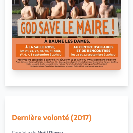
Dernière volonté (2017)
Comédie de
Noël Piercy