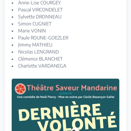
Anne-Lise COURGEY
Pascal VIRCONDELET
Sylvette DRONNEAU
Simon CUGNIET
Marie VONIN
Paule ROUNE-GOEZLER
Jimmy MATHIEU
Nicolas LENGRAND
Clémence BLANCHET
Charlotte VARDANEGA