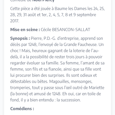
Cette pièce a été jouée à Baume les Dames les 24, 25,
28, 29, 31 août et 1er, 2, 4, 5, 7, 8 et 9 septembre
2017.
Mise en scène :
Cécile BESANCON-SALLAT
Synopsis :
Pierre, P.D.-G. d’entreprise, apprend son
décès par 1248, l’envoyé de la Grande Faucheuse. Un
choc ! Mais, heureux gagnant de la loterie de l’au-
delà, il a la possibilité de rester trois jours à pouvoir
regarder évoluer sa famille. Sa femme, l’amant de sa
femme, son fils et sa fiancée, ainsi que sa fille vont
lui procurer bien des surprises. Ils sont odieux et
détestables ou bêtes. Magouilles, mensonges,
tromperies, tout y passe sous l’œil outré de Mariette
(la bonne) et amusé de 1248. Eh oui, car en toile de
fond, il y a bien entendu : la succession.
Comédiens :