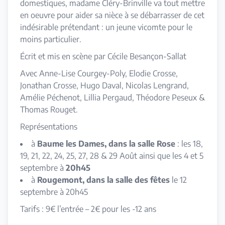
domestiques, madame Cléry-Brinville va tout mettre
en oeuvre pour aider sa nièce à se débarrasser de cet
indésirable prétendant : un jeune vicomte pour le
moins particulier.
Écrit et mis en scène par Cécile Besançon-Sallat
Avec Anne-Lise Courgey-Poly, Elodie Crosse,
Jonathan Crosse, Hugo Daval, Nicolas Lengrand,
Amélie Péchenot, Lillia Pergaud, Théodore Peseux &
Thomas Rouget.
Représentations
à
Baume les Dames, dans la salle Rose
: les 18,
19, 21, 22, 24, 25, 27, 28 & 29 Août ainsi que les 4 et 5
septembre à
20h45
à
Rougemont, dans la salle des fêtes
le 12
septembre à 20h45
Tarifs : 9€ l’entrée – 2€ pour les -12 ans