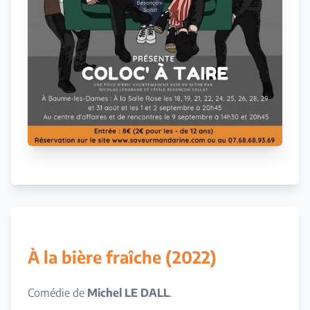
À la bière fraîche (2022)
Comédie de
Michel LE DALL
.